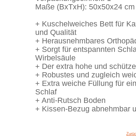
Maße (BxTxH): 50x50x24 cm
+ Kuschelweiches Bett für Kat
und Qualität
+ Herausnehmbares Orthopäd
+ Sorgt für entspannten Schl
Wirbelsäule
+ Der extra hohe und schütze
+ Robustes und zugleich weic
+ Extra weiche Füllung für e
Schlaf
+ Anti-Rutsch Boden
+ Kissen-Bezug abnehmbar u
Zurü