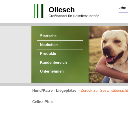
Ollesch
Großhandel für Heimtierzubehör
Startseite
Neuheiten
Produkte
Kundenbereich
Unternehmen
Hund/Katze - Liegeplätze
-
Zurück zur Gesamtübersicht
Celine Plus