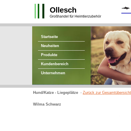
Ollesch
Großhandel für Heimtierzubehör
Startseite
Neuheiten
Produkte
Kundenbereich
Unternehmen
Hund/Katze - Liegeplätze
-
Zurück zur Gesamtübersicht
Wilma Schwarz