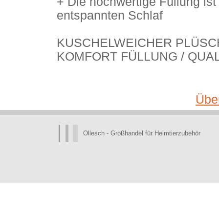
+ Die hochwertige Füllung ist
entspannten Schlaf
KUSCHELWEICHER PLÜSCH
KOMFORT FÜLLUNG / QUAL
Über
Ollesch - Großhandel für Heimtierzubehör