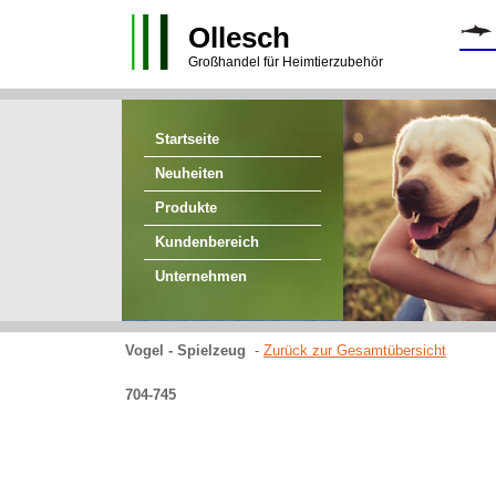
Ollesch
Großhandel für Heimtierzubehör
Startseite
Neuheiten
Produkte
Kundenbereich
Unternehmen
Vogel - Spielzeug
-
Zurück zur Gesamtübersicht
704-745