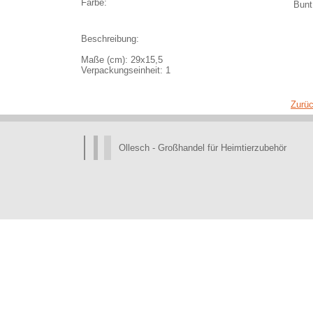
Farbe:
Bunt
Beschreibung:
Maße (cm): 29x15,5
Verpackungseinheit: 1
Zurü
Ollesch - Großhandel für Heimtierzubehör