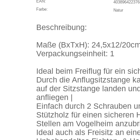
EAN:
403896422376
Farbe:
Natur
Beschreibung:
Maße (BxTxH): 24,5x12/20c
Verpackungseinheit: 1
Ideal beim Freiflug für ein si
Durch die Anflugsitzstange k
auf der Sitzstange landen un
anfliegen |
Einfach durch 2 Schrauben unt
Stützholz für einen sicheren 
Stellen am Vogelheim anzubr
Ideal auch als Freisitz an ei