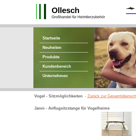
Ollesch
Großhandel für Heimtierzubehör
Startseite
Neuheiten
Produkte
Kundenbereich
Unternehmen
Vogel - Sitzmöglichkeiten
-
Zurück zur Gesamtübersich
Janni - Anflugsitzstange für Vogelheime