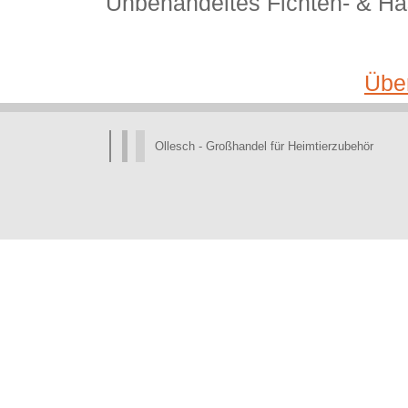
Unbehandeltes Fichten- & Ha
Über
Ollesch - Großhandel für Heimtierzubehör