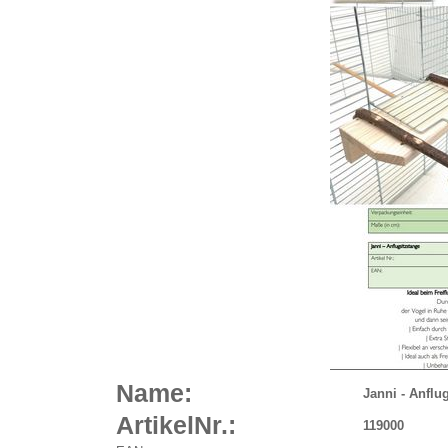
Name:
Janni - Anflu
ArtikelNr.:
119000